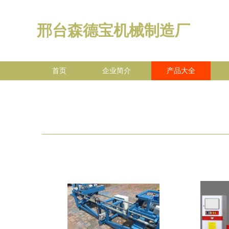
邢台森德宝机械制造厂
首页
企业简介
产品大全