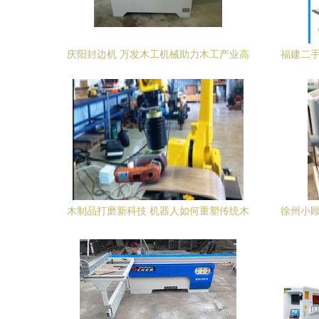
庆阳封边机 万发木工机械助力木工产业高
福建二手
效升级
木制品打磨新科技 机器人如何重塑传统木
徐州小顾
工工艺的效率标杆