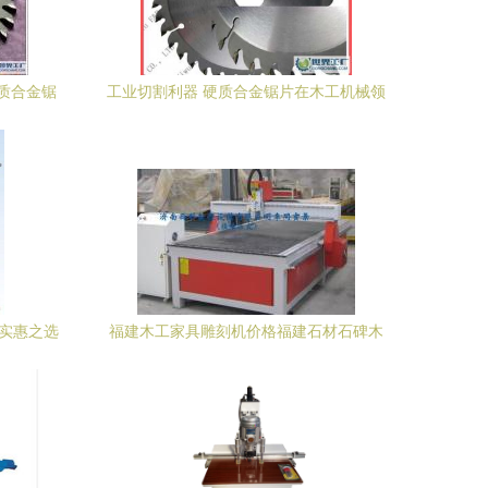
质合金锯
工业切割利器 硬质合金锯片在木工机械领
的应用优势
域的应用与选择指南
的实惠之选
福建木工家具雕刻机价格福建石材石碑木
工广告雕刻机报价[供应]_木工机械_世界
工厂网中国产品信息库