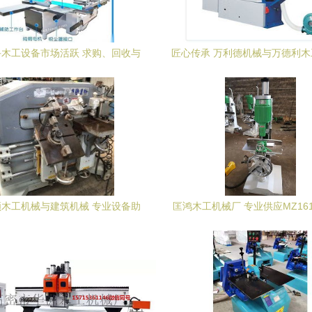
木工设备市场活跃 求购、回收与
匠心传承 万利德机械与万德利
供应一站式服务指南
的精密共赢
木工机械与建筑机械 专业设备助
匡鸿木工机械厂 专业供应MZ16
力产业升级
孔设备，助力高效精准加