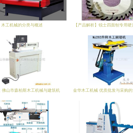
木工机械的分类与概述
【产品解析】锐士四面刨专用硬
片 120*30T规格在建筑机械中
 佛山市森柏斯木工机械与建筑机
金华木工机械 优质批发与采购
械的创新之路