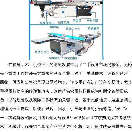
在福建，木工机械行业的迅速发展带动了二手设备市场的繁荣。无论
是小型木工作坊还是大型家具制造企业，对于二手其他木工设备的需求、
回收、供应和出售都呈现出显着增长。许多用户在进行设备交易时，尤其
重视图片信息的传递和核实，这使得供求图片栏目成为判断设备新旧成
色、型号规格以及实际工作状态的关键手段。基于此前信息，这里是精心
梳理的专业建议，以便在求购、回收、供应与出售时少走弯路。\n\n##
一、求购阶段如何利用图片锁定好设备\n\n很多企业在求购淘汰或者紧缺
木工机械时，优先结合真实产品照片进行分析比对。最佳的做法是在正规