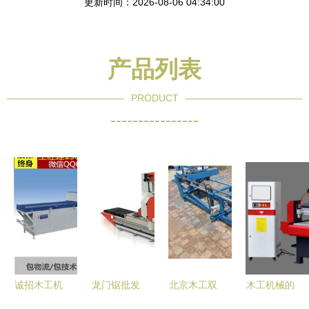
更新时间：2026-08-06 04:34:00
产品列表
PRODUCT
----------------
诚招木工机
龙门锯批发
北京木工双
木工机械的
械全国代理
高效木工机
端推台锯选
分类与概述